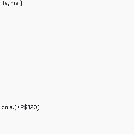
ite, mel)
ícola.(+R$120)