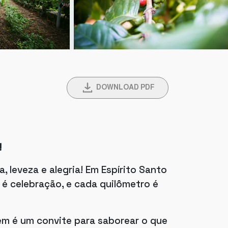
DOWNLOAD PDF
!
 leveza e alegria! Em Espírito Santo
 é celebração, e cada quilômetro é
gem é um convite para saborear o que