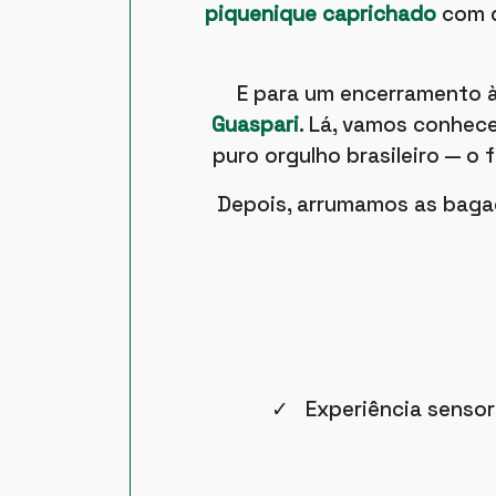
piquenique caprichado
com de
E para um encerramento à 
Guaspari
. Lá, vamos conhec
puro orgulho brasileiro — o
Depois, arrumamos as baga
✓ Experiência sensori