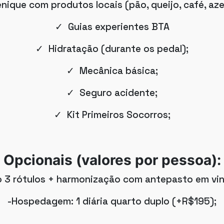
ique com produtos locais (pão, queijo, café, aze
✓ Guias experientes BTA
✓ Hidratação (durante os pedal);
✓ Mecânica básica;
✓ Seguro acidente;
✓ Kit Primeiros Socorros;
Opcionais (valores por pessoa):
 3 rótulos + harmonização com antepasto em vin
-Hospedagem: 1 diária quarto duplo (+R$195);