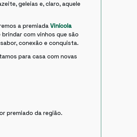
eite, geleias e, claro, aquele
taremos a premiada
Vinícola
e brindar com vinhos que são
 sabor, conexão e conquista.
ltamos para casa com novas
or premiado da região.