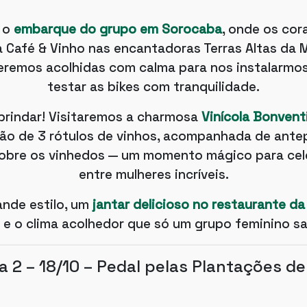
 o
embarque do grupo em Sorocaba
, onde os cor
a Café & Vinho nas encantadoras Terras Altas da 
remos acolhidas com calma para nos instalarmos
testar as bikes com tranquilidade.
 brindar! Visitaremos a charmosa
Vinícola Bonvent
ão de 3 rótulos de vinhos, acompanhada de antep
sobre os vinhedos — um momento mágico para cele
entre mulheres incríveis.
ande estilo, um
jantar delicioso no restaurante da 
 e o clima acolhedor que só um grupo feminino sa
a 2 – 18/10 – Pedal pelas Plantações de