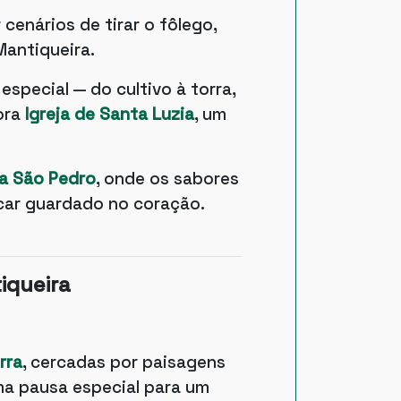
 cenários de tirar o fôlego,
Mantiqueira.
especial — do cultivo à torra,
ora
Igreja de Santa Luzia
, um
ta São Pedro
, onde os sabores
car guardado no coração.
iqueira
rra
, cercadas por paisagens
ma pausa especial para um