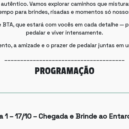
 autêntico. Vamos explorar caminhos que misturam
empo para brindes, risadas e momentos só nosso
 BTA, que estará com vocês em cada detalhe — p
pedalar e viver intensamente.
nto, a amizade e o prazer de pedalar juntas em u
______________________________________
PROGRAMAÇÃO
a 1 – 17/10 – Chegada e Brinde ao Enta