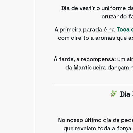
Dia de vestir o uniforme 
cruzando fa
A primeira parada é na
Toca 
com direito a aromas que a
À tarde, a recompensa: um 
da Mantiqueira dançam n
Dia
No nosso último dia de ped
que revelam toda a força