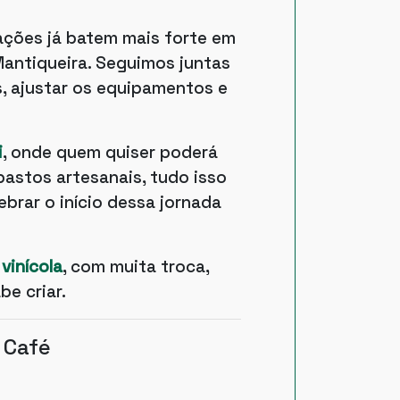
ações já batem mais forte em
Mantiqueira. Seguimos juntas
, ajustar os equipamentos e
i
, onde quem quiser poderá
astos artesanais, tudo isso
brar o início dessa jornada
vinícola
, com muita troca,
be criar.
 Café