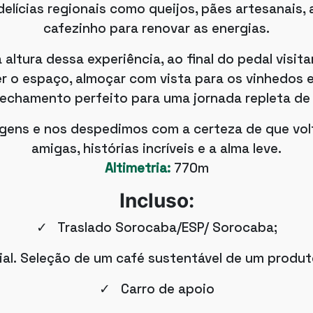
lícias regionais como queijos, pães artesanais, az
cafezinho para renovar as energias.
altura dessa experiência, ao final do pedal visi
er o espaço, almoçar com vista para os vinhedos 
 fechamento perfeito para uma jornada repleta de
gens e nos despedimos com a certeza de que vo
amigas, histórias incríveis e a alma leve.
Altimetria:
770m
Incluso:
✓ Traslado Sorocaba/ESP/ Sorocaba;
al. Seleção de um café sustentável de um produt
✓ Carro de apoio