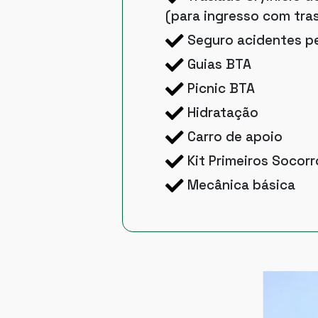
(para ingresso com tra
Seguro acidentes p
Guias BTA
Picnic BTA
Hidratação
Carro de apoio
Kit Primeiros Socorr
Mecânica básica