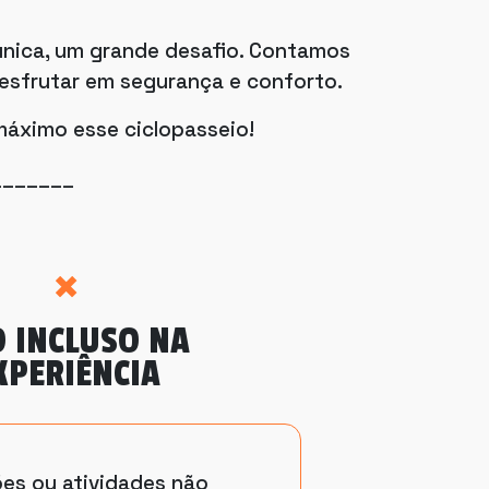
única, um grande desafio. Contamos
 desfrutar em segurança e conforto.
 máximo esse ciclopasseio!
_______
 INCLUSO NA
XPERIÊNCIA
es ou atividades não