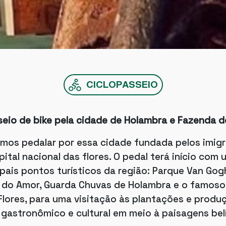
CICLOPASSEIO
seio de bike pela cidade de Holambra e Fazenda d
mos pedalar por essa cidade fundada pelos imig
tal nacional das flores. O pedal terá início com 
pais pontos turísticos da região: Parque Van Gog
k do Amor, Guarda Chuvas de Holambra e o famos
lores, para uma visitação às plantações e produç
gastronômico e cultural em meio à paisagens belís