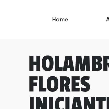
Home
HOLAMB
FLORES
INICIANT