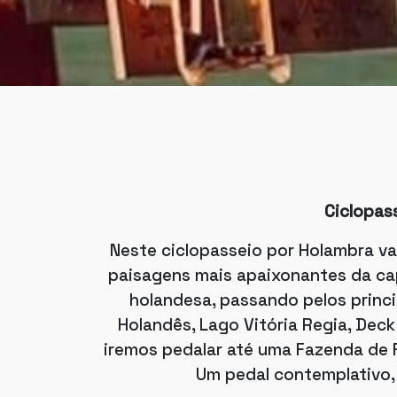
Ciclopas
Neste ciclopasseio por Holambra va
paisagens mais apaixonantes da capi
holandesa, passando pelos princi
Holandês, Lago Vitória Regia, Dec
iremos pedalar até uma Fazenda de F
Um pedal contemplativo, 