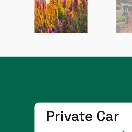
Private Car