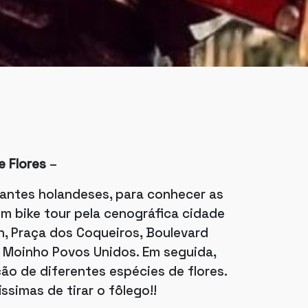
e Flores
–
rantes holandeses, para conhecer as
um bike tour pela cenográfica cidade
h, Praça dos Coqueiros, Boulevard
o Moinho Povos Unidos. Em seguida,
ão de diferentes espécies de flores.
simas de tirar o fôlego!!