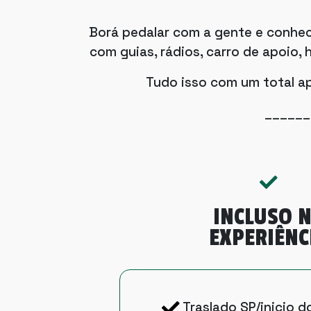
Borá pedalar com a gente e conhec
com guias, rádios, carro de apoio,
Tudo isso com um total ap
______
INCLUSO 
EXPERIÊNC
Traslado SP/inicio d