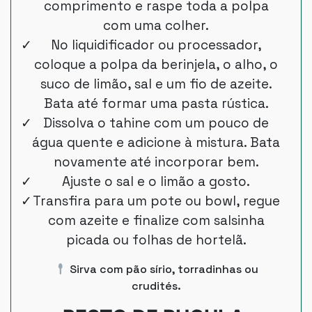
comprimento e raspe toda a polpa
com uma colher.
No liquidificador ou processador,
coloque a polpa da berinjela, o alho, o
suco de limão, sal e um fio de azeite.
Bata até formar uma pasta rústica.
Dissolva o tahine com um pouco de
água quente e adicione à mistura. Bata
novamente até incorporar bem.
Ajuste o sal e o limão a gosto.
Transfira para um pote ou bowl, regue
com azeite e finalize com salsinha
picada ou folhas de hortelã.
Sirva com pão sírio, torradinhas ou
crudités.