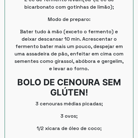
bicarbonato com gotinhas de limão);
Modo de preparo:
Bater tudo à mão (exceto o fermento) e
deixar descansar 10 min. Acrescentar o
fermento bater mais um pouco, despejar em
uma assadeira de pão, enfeitar em cima com
sementes como girassol, abóbora e gergelim,
e levar ao forno.
BOLO DE CENOURA SEM
GLÚTEN!
3 cenouras médias picadas;
3 ovos;
1/2 xícara de óleo de coco;