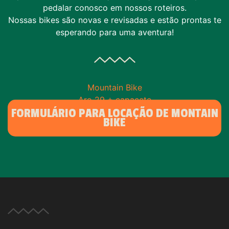
pedalar conosco em nossos roteiros.
Nossas bikes são novas e revisadas e estão prontas te
esperando para uma aventura!
Mountain Bike
Aro 29 + capacete
FORMULÁRIO PARA LOCAÇÃO DE MONTAIN
BIKE