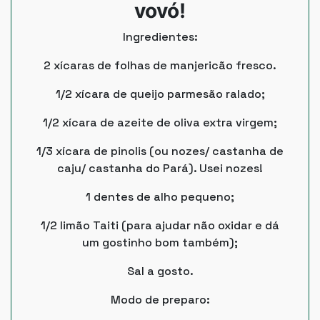
vovó!
Ingredientes:
2 xícaras de folhas de manjericão fresco.
1/2 xícara de queijo parmesão ralado;
1/2 xícara de azeite de oliva extra virgem;
1/3 xícara de pinolis (ou nozes/ castanha de
caju/ castanha do Pará). Usei nozes!
1 dentes de alho pequeno;
1/2 limão Taiti (para ajudar não oxidar e dá
um gostinho bom também);
Sal a gosto.
Modo de preparo: