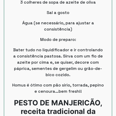
3 colheres de sopa de azeite de oliva
Sal a gosto
Água (se necessário, para ajustar a
consistência)
Modo de preparo:
Bater tudo no liquidificador e ir controlando
a consistência pastosa. Sirva com um fio de
azeite por cima e, se quiser, decore com
páprica, sementes de gergelim ou grão-de-
bico cozido.
Homus é ótimo com pão sirio, torrada, pepino
e cenoura…bem fresh!!
PESTO DE MANJERICÃO,
receita tradicional da