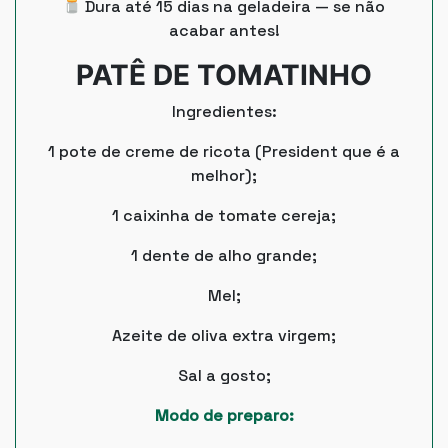
Dura até 15 dias na geladeira — se não
acabar antes!
PATÊ DE TOMATINHO
Ingredientes:
1 pote de creme de ricota (President que é a
melhor);
1 caixinha de tomate cereja;
1 dente de alho grande;
Mel;
Azeite de oliva extra virgem;
Sal a gosto;
Modo de preparo: