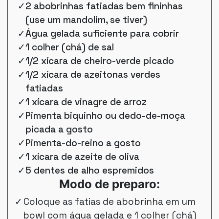
2 abobrinhas fatiadas bem fininhas
(use um mandolim, se tiver)
Água gelada suficiente para cobrir
1 colher (chá) de sal
1/2 xícara de cheiro-verde picado
1/2 xícara de azeitonas verdes
fatiadas
1 xícara de vinagre de arroz
Pimenta biquinho ou dedo-de-moça
picada a gosto
Pimenta-do-reino a gosto
1 xícara de azeite de oliva
5 dentes de alho espremidos
Modo de preparo:
Coloque as fatias de abobrinha em um
bowl com água gelada e 1 colher (chá)