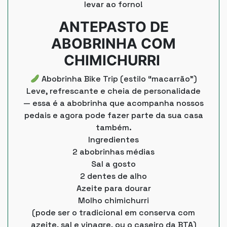
levar ao forno!
ANTEPASTO DE
ABOBRINHA COM
CHIMICHURRI
Abobrinha Bike Trip (estilo “macarrão”)
Leve, refrescante e cheia de personalidade
— essa é a abobrinha que acompanha nossos
pedais e agora pode fazer parte da sua casa
também.
Ingredientes
2 abobrinhas médias
Sal a gosto
2 dentes de alho
Azeite para dourar
Molho chimichurri
(pode ser o tradicional em conserva com
azeite, sal e vinagre, ou o caseiro da BTA)