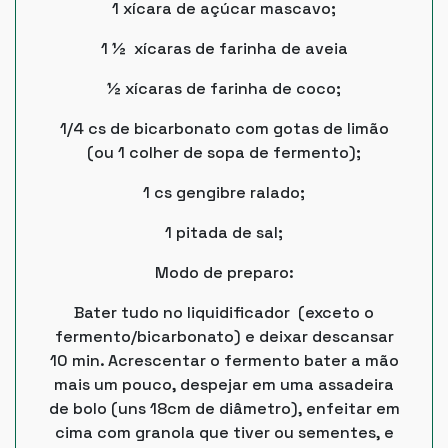
1 xícara de açúcar mascavo;
1 ½ xícaras de farinha de aveia
½ xícaras de farinha de coco;
1/4 cs de bicarbonato com gotas de limão
(ou 1 colher de sopa de fermento);
1 cs gengibre ralado;
1 pitada de sal;
Modo de preparo:
Bater tudo no liquidificador (exceto o
fermento/bicarbonato) e deixar descansar
10 min. Acrescentar o fermento bater a mão
mais um pouco, despejar em uma assadeira
de bolo (uns 18cm de diâmetro), enfeitar em
cima com granola que tiver ou sementes, e