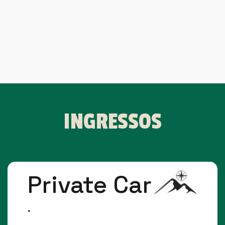
INGRESSOS
Private Car
.