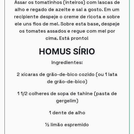
Assar os tomatinhos (inteiros) com lascas de
alho e regado de azeite e sal a gosto. Em um
recipiente despeje o creme de ricota e sobre
ele uns fios de mel. Sobre esta base, despeje
os tomates assados e regue com mel por
cima. Está pronto!
HOMUS SÍRIO
Ingredientes:
2 xícaras de grão-de-bico cozido (ou 1 lata
de grão-de-bico)
1 1/2 colheres de sopa de tahine (pasta de
gergelim)
1 dente de alho
½ limão espremido