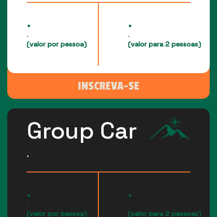
.
.
.
.
(valor por pessoa)
(valor para 2 pessoas)
INSCREVA-SE
Group Car
.
.
.
.
.
(valor por pessoa)
(valor para 2 pessoas)