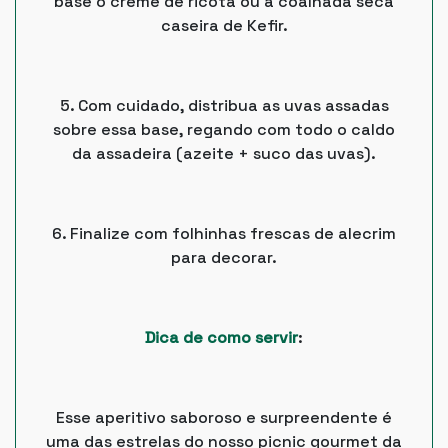
base o creme de ricota ou a coalhada seca
caseira de Kefir.
5. Com cuidado, distribua as uvas assadas
sobre essa base, regando com todo o caldo
da assadeira (azeite + suco das uvas).
6. Finalize com folhinhas frescas de alecrim
para decorar.
Dica de como servir
:
Esse aperitivo saboroso e surpreendente é
uma das estrelas do nosso picnic gourmet da