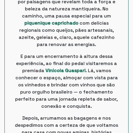
por paisagens que revelam toda a força e
beleza da natureza mantiqueira. No
caminho, uma pausa especial para um
piquenique caprichado
com delícias
regionais como queijos, pães artesanais,
azeite, geleias e, claro, aquele cafezinho
para renovar as energias.
E para um encerramento à altura dessa
experiência, ao final do pedal visitaremos a
premiada
Vinícola Guaspari
. Lá, vamos
conhecer o espaço, almoçar com vista para
os vinhedos e brindar com vinhos que são
puro orgulho brasileiro — o fechamento
perfeito para uma jornada repleta de sabor,
conexão e conquista.
Depois, arrumamos as bagagens e nos
despedimos com a certeza de que voltamos
para casa com novas amigas, histórias