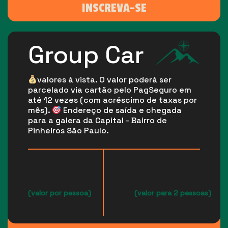
INSCREVA-SE
Group Car
valores á vista. O valor poderá ser
parcelado via cartão pelo PagSeguro em
até 12 vezes (com acréscimo de taxas por
mês).
Endereço de saída e chegada
para a galera da Capital - Bairro de
Pinheiros São Paulo.
(valor por pessoa)
(valor para 2 pessoas)