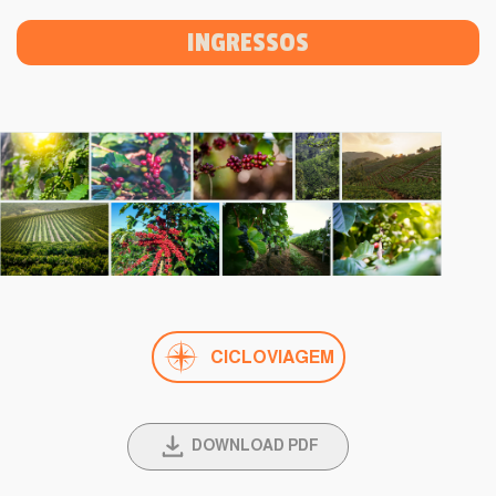
INGRESSOS
CICLOVIAGEM
DOWNLOAD PDF