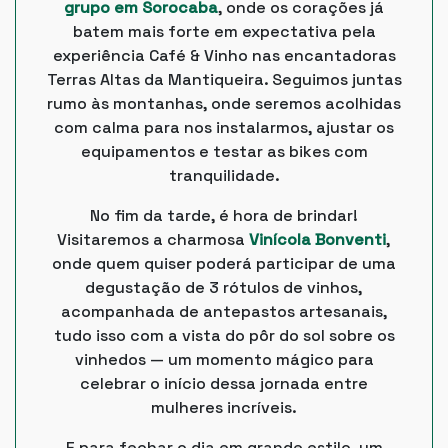
grupo em Sorocaba
, onde os corações já
batem mais forte em expectativa pela
experiência Café & Vinho nas encantadoras
Terras Altas da Mantiqueira. Seguimos juntas
rumo às montanhas, onde seremos acolhidas
com calma para nos instalarmos, ajustar os
equipamentos e testar as bikes com
tranquilidade.
No fim da tarde, é hora de brindar!
Visitaremos a charmosa
Vinícola Bonventi
,
onde quem quiser poderá participar de uma
degustação de 3 rótulos de vinhos,
acompanhada de antepastos artesanais,
tudo isso com a vista do pôr do sol sobre os
vinhedos — um momento mágico para
celebrar o início dessa jornada entre
mulheres incríveis.
E para fechar o dia em grande estilo, um