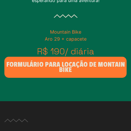
esperando para uma aventura!
Mountain Bike
Aro 29 + capacete
R$ 190/ diária
FORMULÁRIO PARA LOCAÇÃO DE MONTAIN
BIKE