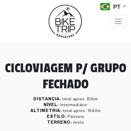
PT
CICLOVIAGEM P/ GRUPO
FECHADO
DISTANCIA:
total aprox. 80km
NÍVEL:
Intermediário
ALTIMETRIA:
total aprox. 1640m
ESTILO:
Passeio
TERRENO:
misto