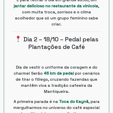
jantar delicioso no restaurante da vinícola
,
com muita troca, sorrisos e o clima
acolhedor que só um grupo feminino sabe
criar.
Dia 2 – 18/10 – Pedal pelas
Plantações de Café
Dia de vestir o uniforme da coragem e do
charme! Serão
45 km de pedal
por cenários
de tirar o fôlego, cruzando fazendas que
mantêm viva a tradição cafeeira da
Mantiqueira.
A primeira parada é na
Toca do Kaynã
, para
mergulharmos no universo do café especial