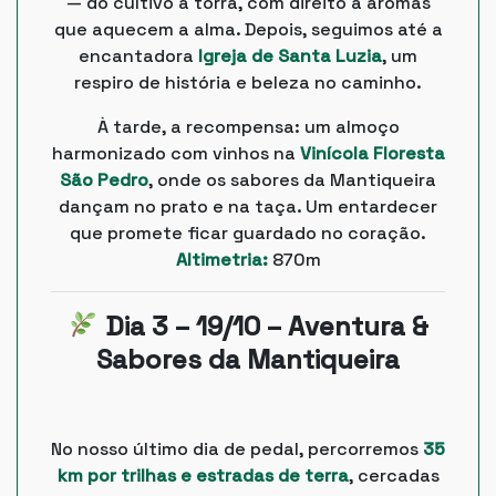
— do cultivo à torra, com direito a aromas
que aquecem a alma. Depois, seguimos até a
encantadora
Igreja de Santa Luzia
, um
respiro de história e beleza no caminho.
À tarde, a recompensa: um almoço
harmonizado com vinhos na
Vinícola Floresta
São Pedro
, onde os sabores da Mantiqueira
dançam no prato e na taça. Um entardecer
que promete ficar guardado no coração.
Altimetria:
870m
Dia 3 – 19/10 – Aventura &
Sabores da Mantiqueira
No nosso último dia de pedal, percorremos
35
km por trilhas e estradas de terra
, cercadas