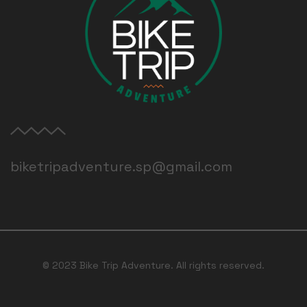
biketripadventure.sp@gmail.com
© 2023 Bike Trip Adventure. All rights reserved.