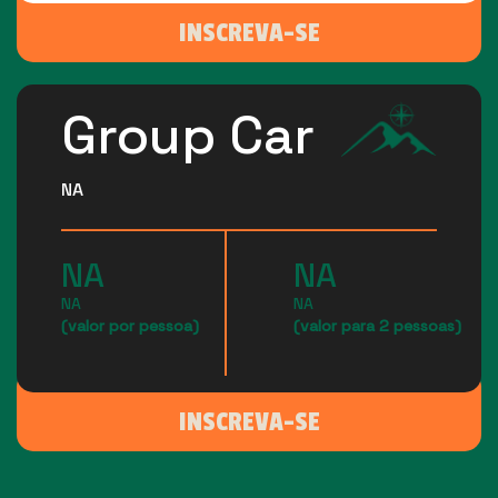
INSCREVA-SE
Group Car
NA
NA
NA
NA
NA
(valor por pessoa)
(valor para 2 pessoas)
INSCREVA-SE