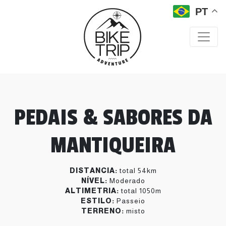
PT
PEDAIS & SABORES DA
MANTIQUEIRA
DISTANCIA:
total 54km
NÍVEL:
Moderado
ALTIMETRIA:
total 1050m
ESTILO:
Passeio
TERRENO:
misto