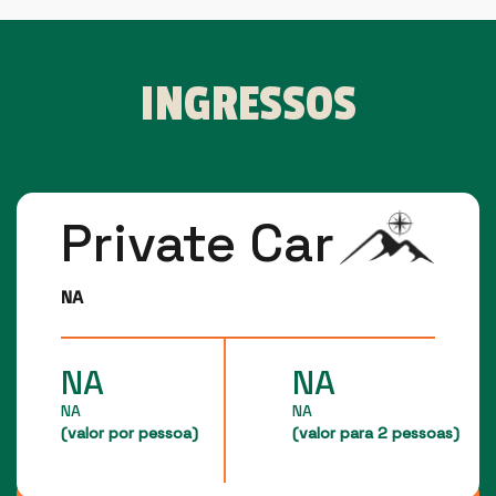
INGRESSOS
Private Car
NA
NA
NA
NA
NA
(valor por pessoa)
(valor para 2 pessoas)