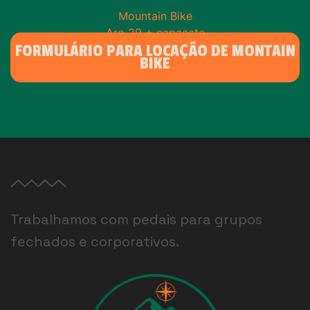
Mountain Bike
Aro 29 + capacete
FORMULÁRIO PARA LOCAÇÃO DE MONTAIN
BIKE
Trabalhamos com pedais para grupos
fechados e corporativos.