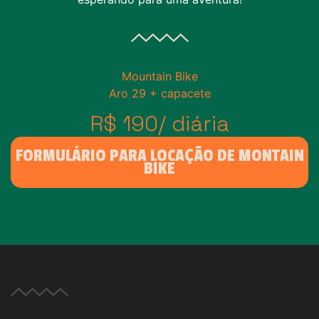
Mountain Bike
Aro 29 + capacete
R$ 190/ diária
FORMULÁRIO PARA LOCAÇÃO DE MONTAIN
BIKE