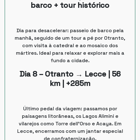
barco + tour histórico
Dia para desacelerar: passeio de barco pela
manhã, seguido de um tour a pé por Otranto,
com visita à catedral e ao mosaico dos
mártires. Ideal para relaxar e explorar mais a
fundo a cidade.
Dia 8 – Otranto → Lecce | 56
km | +285m
Último pedal da viagem: passamos por
paisagens litorâneas, os Lagos Alimini e
vilarejos como Torre dell’Orso e Acaya. Em
Lecce, encerramos com um jantar especial
de confraternização.