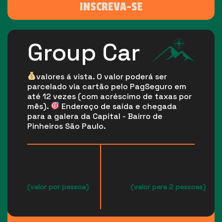
INSCREVA-SE
Group Car
valores á vista. O valor poderá ser
parcelado via cartão pelo PagSeguro em
até 12 vezes (com acréscimo de taxas por
mês).
Endereço de saída e chegada
para a galera da Capital - Bairro de
Pinheiros São Paulo.
(valor por pessoa)
(valor para 2 pessoas)