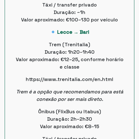
Táxi / transfer privado
Duração: ~1h
Valor aproximado: €100–130 por veículo
Lecce → Bari
Trem (Trenitalia)
Duração: 1h20–1h40
Valor aproximado: €12–25, conforme horário
e classe
https://www.trenitalia.com/en.html
Trem é a opção que recomendamos para está
conexão por ser mais direto.
Ônibus (FlixBus ou Itabus)
Duração: 2h–2h30
Valor aproximado: €8–15
Táxi / transfer privado