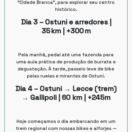
“Cidade Branca”, para explorar seu centro
histórico.
Dia 3 – Ostuni e arredores |
35 km | +300 m
Pela manhã, pedal até uma fazenda para
uma aula prática de produção de burrata e
degustação. À tarde, passeio leve de bike
pelas ruelas e mirantes de Ostuni.
Dia 4 – Ostuni → Lecce (trem)
→ Gallipoli | 60 km | +245m
Hoje começamos o dia embarcando em um
trem regional com nossas bikes e alforjes —