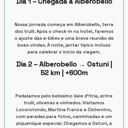
Dia 1 – Chegada a Alberobello
Nossa jornada começa em Alberobello, terra
dos trulli. Após o check-in no hotel, faremos
o ajuste das e-bikes e uma breve reunião de
boas-vindas. À noite, jantar típico incluso
para celebrar o início da viagem.
Dia 2 – Alberobello → Ostuni |
52 km | +600m
Pedalamos pelo belíssimo Vale d’Itria, entre
trulli, oliveiras e vinhedos. Visitamos
Locorotondo, Martina Franca e Cisternino,
com paradas para fotos, caminhadas e um
piquenique especial. Chegamos a Ostuni, a