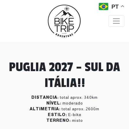
PT
PUGLIA 2027 – SUL DA
ITÁLIA!!
DISTANCIA:
total aprox. 340km
NÍVEL:
moderado
ALTIMETRIA:
total aprox. 2600m
ESTILO:
E-bike
TERRENO:
misto